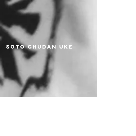
soto chudan uke
gedan uke
uchi chudan uke