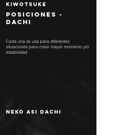
kiwotsuke
posiciones -
dachi
Cada una se usa para diferentes
situaciones para crear mayor momento y/o
estabilidad
neko asi dachi