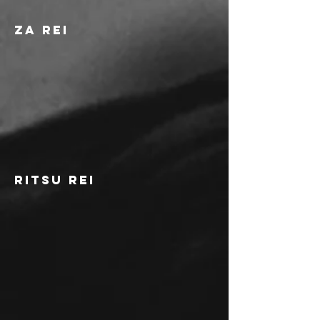
za rei
ritsu rei