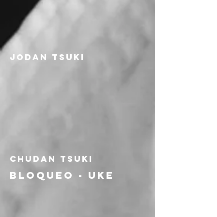
jodan tsuki
chudan tsuki
bloqueo - uke