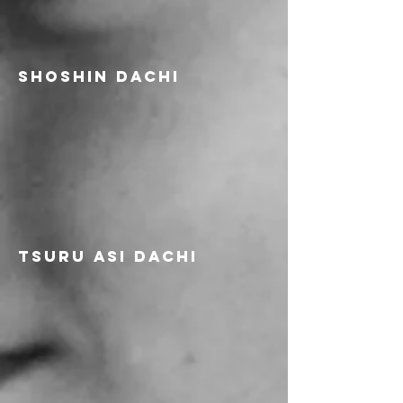
shoshin dachi
tsuru asi dachi