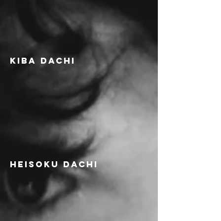
kibA dachi
HEISOKU DACHI