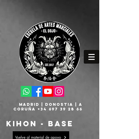
MADRID | DONOSTIA | A
CORUÑA
+34 697 39 28 66
kihon - base
Vuelve al material de apoyo