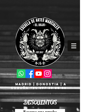
MADRID | DONOSTIA | A
CORUÑA
+34 697 39 28 66
DESCUENTOS
Reserva una prueba