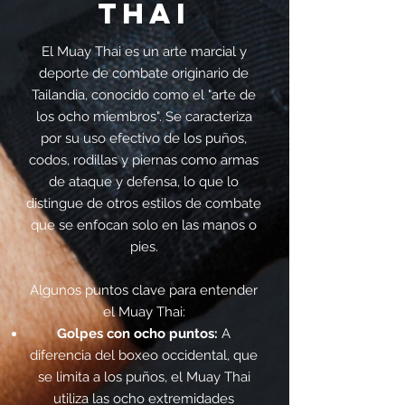
THAI
El Muay Thai es un arte marcial y
deporte de combate originario de
Tailandia, conocido como el "arte de
los ocho miembros". Se caracteriza
por su uso efectivo de los puños,
codos, rodillas y piernas como armas
de ataque y defensa, lo que lo
distingue de otros estilos de combate
que se enfocan solo en las manos o
pies.
Algunos puntos clave para entender
el Muay Thai:
Golpes con ocho puntos:
A
diferencia del boxeo occidental, que
se limita a los puños, el Muay Thai
utiliza las ocho extremidades